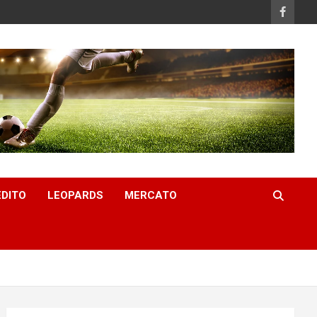
EDITO
LEOPARDS
MERCATO