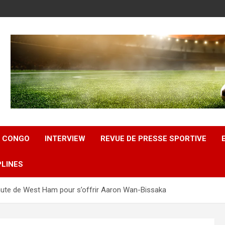
U CONGO
INTERVIEW
REVUE DE PRESSE SPORTIVE
PLINES
 chute de West Ham pour s’offrir Aaron Wan-Bissaka