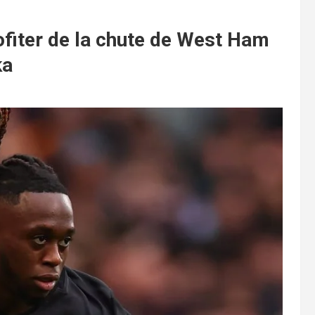
ofiter de la chute de West Ham
ka