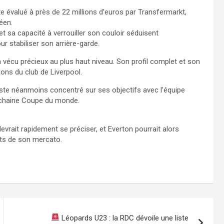
e évalué à près de 22 millions d’euros par Transfermarkt,
éen.
t sa capacité à verrouiller son couloir séduisent
ur stabiliser son arrière-garde.
vécu précieux au plus haut niveau. Son profil complet et son
ions du club de Liverpool.
este néanmoins concentré sur ses objectifs avec l’équipe
prochaine Coupe du monde.
vrait rapidement se préciser, et Everton pourrait alors
nts de son mercato.
Léopards U23 : la RDC dévoile une liste