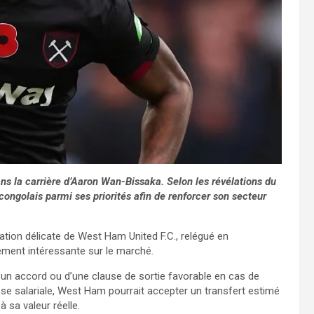
ns la carrière d’Aaron Wan-Bissaka. Selon les révélations du
 congolais parmi ses priorités afin de renforcer son secteur
uation délicate de West Ham United F.C., relégué en
rement intéressante sur le marché.
d’un accord ou d’une clause de sortie favorable en cas de
sse salariale, West Ham pourrait accepter un transfert estimé
à sa valeur réelle.