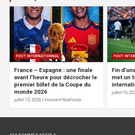
FOOT INTERNATIONNAL
FOOT INTE
France – Espagne : une finale
Fin d’un
avant l’heure pour décrocher le
met un t
premier billet de la Coupe du
internat
monde 2026
juillet 10, 2
juillet 13, 2026
Innocent Ndafondo