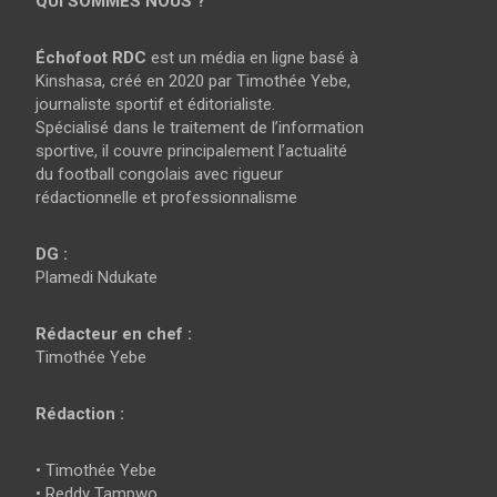
QUI SOMMES NOUS ?
Échofoot RDC
est un média en ligne basé à
Kinshasa, créé en 2020 par Timothée Yebe,
journaliste sportif et éditorialiste.
Spécialisé dans le traitement de l’information
sportive, il couvre principalement l’actualité
du football congolais avec rigueur
rédactionnelle et professionnalisme
DG :
Plamedi Ndukate
Rédacteur en chef :
Timothée Yebe
Rédaction :
• Timothée Yebe
• Reddy Tampwo