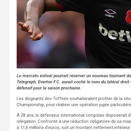
Le mercato estival pourrait réserver un nouveau tournant da
Telegraph, Everton F.C. aurait coché le nom du latéral droit
défensif pour la saison prochaine.
Les dirigeants des Toffees souhaiteraient profiter de la sit
Championship, pour réaliser une opération jugée particuliè
À 28 ans, le défenseur international congolais disposerait 
relégation. Confronté à une réduction obligatoire de sa ma
à 11,6 millions d’euros, soit un montant nettement inférieur 