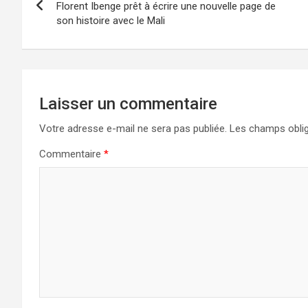
de
Florent Ibenge prêt à écrire une nouvelle page de
son histoire avec le Mali
l’article
Laisser un commentaire
Votre adresse e-mail ne sera pas publiée.
Les champs oblig
Commentaire
*