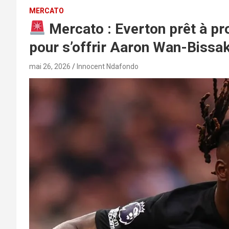
MERCATO
Mercato : Everton prêt à pr
pour s’offrir Aaron Wan-Bissa
mai 26, 2026
Innocent Ndafondo