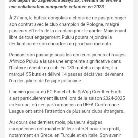
son départ du Jagiellonia Białystok, mettant un terme à
une collaboration marquante entamée en 2023.
À 27 ans, le buteur congolais a choisi de ne pas prolonger
son contrat avec le club champion de Pologne, malgré
plusieurs efforts de la direction pour le garder. Maintenant
libre de tout engagement, Pululu pourra rejoindre la
destination de son choix lors du prochain mercato.
Pendant son passage sous les couleurs jaunes et rouges,
Afimico Pululu a laissé une empreinte significative dans
l’histoire récente du club. En 133 matchs disputés, il a
marqué 55 buts et délivré 14 passes décisives, devenant
l’un des piliers de l’équipe polonaise.
L’ancien joueur du FC Basel et du SpVgg Greuther Fürth
s’est particulièrement illustré lors de la saison 2024-2025
en Europe, où ses performances en UEFA Conference
League ont attiré l’attention de plusieurs clubs étrangers.
Au cours des derniers mois, plusieurs équipes
européennes ont manifesté leur intérêt pour son profil,
notamment en Grèce, en Turquie et en Italie. Son avenir