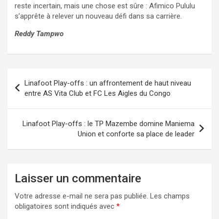
reste incertain, mais une chose est sûre : Afimico Pululu
s’apprête à relever un nouveau défi dans sa carrière.
Reddy Tampwo
Navigation
Linafoot Play-offs : un affrontement de haut niveau
de
entre AS Vita Club et FC Les Aigles du Congo
l’article
Linafoot Play-offs : le TP Mazembe domine Maniema
Union et conforte sa place de leader
Laisser un commentaire
Votre adresse e-mail ne sera pas publiée.
Les champs
obligatoires sont indiqués avec
*