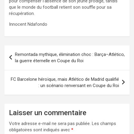
pour compenser l’absence de son jeune prodige, tandis
que le monde du football retient son souffle pour sa
récupération.
Innocent Ndafondo
Navigation
Remontada mythique, élimination choc : Barça–Atlético,
de
la guerre éternelle en Coupe du Roi
l’article
FC Barcelone héroïque, mais Atlético de Madrid qualifié
: un scénario renversant en Coupe du Roi
Laisser un commentaire
Votre adresse e-mail ne sera pas publiée.
Les champs
obligatoires sont indiqués avec
*