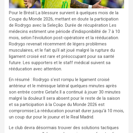
Pour le Brésil La blessure survient à quelques mois de la
Coupe du Monde 2026, mettant en doute la participation
de Rodrygo avec la Seleção. Durée de récupération Les
médecins estiment une période d’indisponibilité de 7 à 10
mois, selon l’évolution post-opératoire et la rééducation.
Rodrygo revenait récemment de légers problèmes
musculaires, et le fait qu’il ait joué malgré la rupture du
ligament croisé est rare et préoccupant pour sa santé
future. Les supporters et le staff médical suivent sa
rééducation avec attention.
En résumé : Rodrygo s’est rompu le ligament croisé
antérieur et le ménisque latéral quelques minutes après
son entrée contre Getafe.Il a continué à jouer 30 minutes
malgré la douleur.Il sera absent pour le reste de la saison
et sa participation à la Coupe du Monde 2026 est
compromise.La rééducation pourrait durer jusqu’à 10 mois,
un coup dur pour le joueur et le Real Madrid.
Le club devra désormais trouver des solutions tactiques