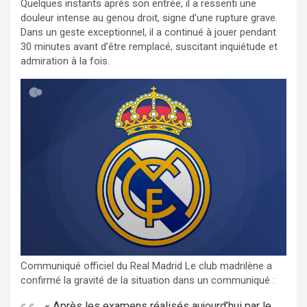
Quelques instants après son entrée, il a ressenti une
douleur intense au genou droit, signe d’une rupture grave.
Dans un geste exceptionnel, il a continué à jouer pendant
30 minutes avant d’être remplacé, suscitant inquiétude et
admiration à la fois.
Communiqué officiel du Real Madrid Le club madrilène a
confirmé la gravité de la situation dans un communiqué :
« Après les examens réalisés aujourd’hui par le