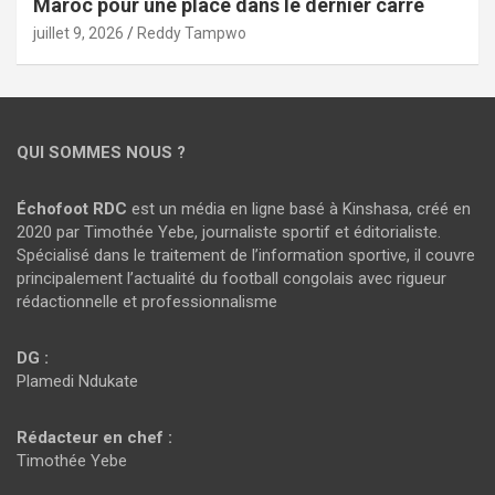
Maroc pour une place dans le dernier carré
juillet 9, 2026
Reddy Tampwo
QUI SOMMES NOUS ?
Échofoot RDC
est un média en ligne basé à Kinshasa, créé en
2020 par Timothée Yebe, journaliste sportif et éditorialiste.
Spécialisé dans le traitement de l’information sportive, il couvre
principalement l’actualité du football congolais avec rigueur
rédactionnelle et professionnalisme
DG :
Plamedi Ndukate
Rédacteur en chef :
Timothée Yebe