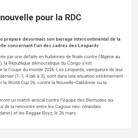
nouvelle pour la RDC
o prépare désormais son barrage intercontinental de la
le concernant l’un des cadres des Léopards
 par une défaite en huitièmes de finale contre l’Algérie au
9e), la République démocratique du Congo s’est
de la Coupe du monde 2026. Les Léopards, vainqueurs de leur
 dernier (1-1, 4 tab à 3), sont dans une situation extrêmement
er la World Cup 26, contre la Nouvelle-Calédonie ou la
eront un match amical contre l’’équipe des Bermudes six
ueur de la rencontre entre les Cagous néo-zélandais
aner) et les Reggae Boyz, le 26 mars.