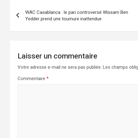
Navigation
WAC Casablanca : le pari controversé Wissam Ben
de
Yedder prend une tournure inattendue
l’article
Laisser un commentaire
Votre adresse e-mail ne sera pas publiée.
Les champs oblig
Commentaire
*