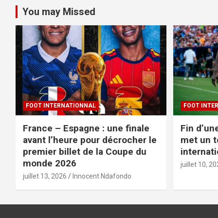
You may Missed
FOOT INTERNATIONNAL
FOOT INTE
France – Espagne : une finale
Fin d’un
avant l’heure pour décrocher le
met un t
premier billet de la Coupe du
internat
monde 2026
juillet 10, 2
juillet 13, 2026
Innocent Ndafondo