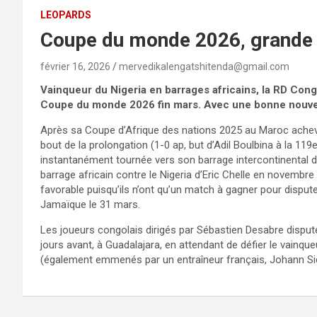
LEOPARDS
Coupe du monde 2026, grande 
février 16, 2026
mervedikalengatshitenda@gmail.com
Vainqueur du Nigeria en barrages africains, la RD Cong
Coupe du monde 2026 fin mars. Avec une bonne nouvel
Après sa Coupe d’Afrique des nations 2025 au Maroc achevée
bout de la prolongation (1-0 ap, but d’Adil Boulbina à la 11
instantanément tournée vers son barrage intercontinental 
barrage africain contre le Nigeria d’Eric Chelle en novembre
favorable puisqu’ils n’ont qu’un match à gagner pour disput
Jamaïque le 31 mars.
Les joueurs congolais dirigés par Sébastien Desabre disput
jours avant, à Guadalajara, en attendant de défier le vainq
(également emmenés par un entraîneur français, Johann Sid