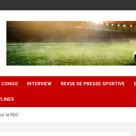
U CONGO
INTERVIEW
REVUE DE PRESSE SPORTIVE
PLINES
ur la RDC