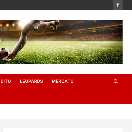
EDITO
LEOPARDS
MERCATO