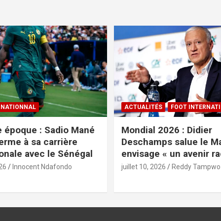
RNATIONNAL
ACTUALITÉS
FOOT INTERNAT
e époque : Sadio Mané
Mondial 2026 : Didier
erme à sa carrière
Deschamps salue le Ma
ionale avec le Sénégal
envisage « un avenir ra
026
Innocent Ndafondo
juillet 10, 2026
Reddy Tampwo