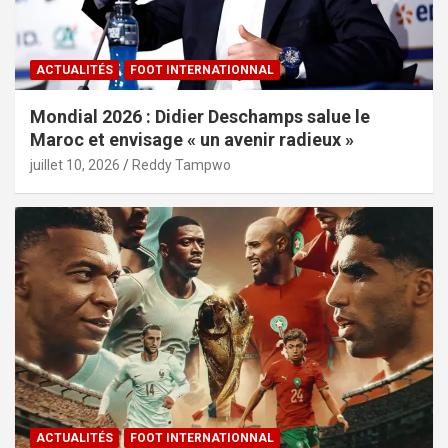
ACTUALITÉS
FOOT INTERNATIONNAL
Mondial 2026 : Didier Deschamps salue le
Maroc et envisage « un avenir radieux »
juillet 10, 2026
Reddy Tampwo
ACTUALITÉS
FOOT INTERNATIONNAL