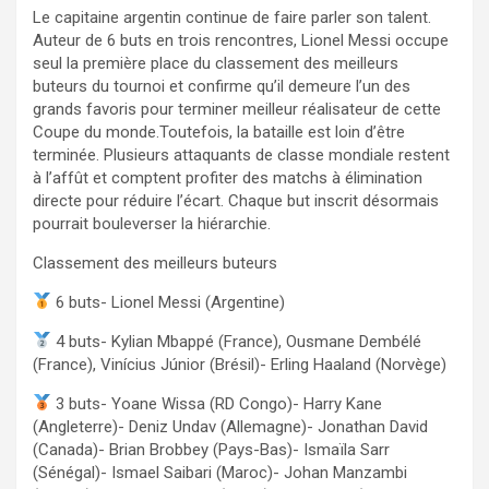
Le capitaine argentin continue de faire parler son talent.
Auteur de 6 buts en trois rencontres, Lionel Messi occupe
seul la première place du classement des meilleurs
buteurs du tournoi et confirme qu’il demeure l’un des
grands favoris pour terminer meilleur réalisateur de cette
Coupe du monde.Toutefois, la bataille est loin d’être
terminée. Plusieurs attaquants de classe mondiale restent
à l’affût et comptent profiter des matchs à élimination
directe pour réduire l’écart. Chaque but inscrit désormais
pourrait bouleverser la hiérarchie.
Classement des meilleurs buteurs
6 buts- Lionel Messi (Argentine)
4 buts- Kylian Mbappé (France), Ousmane Dembélé
(France), Vinícius Júnior (Brésil)- Erling Haaland (Norvège)
3 buts- Yoane Wissa (RD Congo)- Harry Kane
(Angleterre)- Deniz Undav (Allemagne)- Jonathan David
(Canada)- Brian Brobbey (Pays-Bas)- Ismaïla Sarr
(Sénégal)- Ismael Saibari (Maroc)- Johan Manzambi