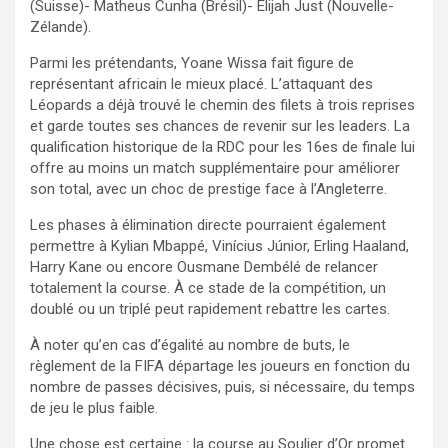
(Suisse)- Matheus Cunha (Brésil)- Elijah Just (Nouvelle-
Zélande).
Parmi les prétendants, Yoane Wissa fait figure de
représentant africain le mieux placé. L’attaquant des
Léopards a déjà trouvé le chemin des filets à trois reprises
et garde toutes ses chances de revenir sur les leaders. La
qualification historique de la RDC pour les 16es de finale lui
offre au moins un match supplémentaire pour améliorer
son total, avec un choc de prestige face à l’Angleterre.
Les phases à élimination directe pourraient également
permettre à Kylian Mbappé, Vinícius Júnior, Erling Haaland,
Harry Kane ou encore Ousmane Dembélé de relancer
totalement la course. À ce stade de la compétition, un
doublé ou un triplé peut rapidement rebattre les cartes.
À noter qu’en cas d’égalité au nombre de buts, le
règlement de la FIFA départage les joueurs en fonction du
nombre de passes décisives, puis, si nécessaire, du temps
de jeu le plus faible.
Une chose est certaine : la course au Soulier d’Or promet