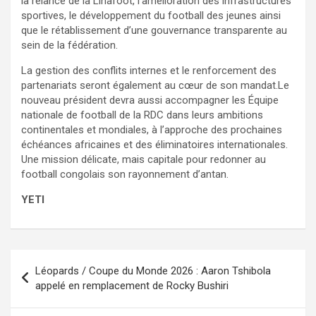
la relance de la Linafoot, l’amélioration des infrastructures
sportives, le développement du football des jeunes ainsi
que le rétablissement d’une gouvernance transparente au
sein de la fédération.
La gestion des conflits internes et le renforcement des
partenariats seront également au cœur de son mandat.Le
nouveau président devra aussi accompagner les Équipe
nationale de football de la RDC dans leurs ambitions
continentales et mondiales, à l’approche des prochaines
échéances africaines et des éliminatoires internationales.
Une mission délicate, mais capitale pour redonner au
football congolais son rayonnement d’antan.
YETI
Navigation
Léopards / Coupe du Monde 2026 : Aaron Tshibola
de
appelé en remplacement de Rocky Bushiri
l’article