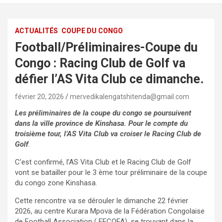
ACTUALITÉS
COUPE DU CONGO
Football/Préliminaires-Coupe du
Congo : Racing Club de Golf va
défier l’AS Vita Club ce dimanche.
février 20, 2026
mervedikalengatshitenda@gmail.com
Les préliminaires de la coupe du congo se poursuivent
dans la ville province de Kinshasa. Pour le compte du
troisième tour, l’AS Vita Club va croiser le Racing Club de
Golf
.
C’est confirmé, l’AS Vita Club et le Racing Club de Golf
vont se batailler pour le 3 ème tour préliminaire de la coupe
du congo zone Kinshasa.
Cette rencontre va se dérouler le dimanche 22 février
2026, au centre Kurara Mpova de la Fédération Congolaise
de Football Association ( FECOFA), se trouvant dans la