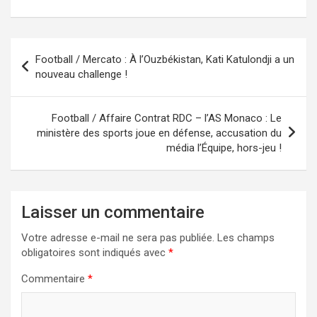
Navigation
Football / Mercato : À l’Ouzbékistan, Kati Katulondji a un
de
nouveau challenge !
l’article
Football / Affaire Contrat RDC – l’AS Monaco : Le
ministère des sports joue en défense, accusation du
média l’Équipe, hors-jeu !
Laisser un commentaire
Votre adresse e-mail ne sera pas publiée.
Les champs
obligatoires sont indiqués avec
*
Commentaire
*