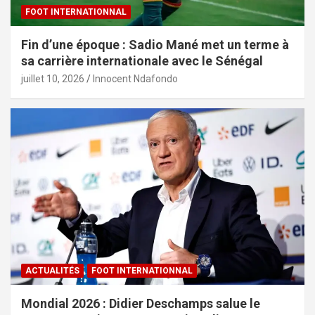
FOOT INTERNATIONNAL
Fin d’une époque : Sadio Mané met un terme à
sa carrière internationale avec le Sénégal
juillet 10, 2026
Innocent Ndafondo
ACTUALITÉS
FOOT INTERNATIONNAL
Mondial 2026 : Didier Deschamps salue le