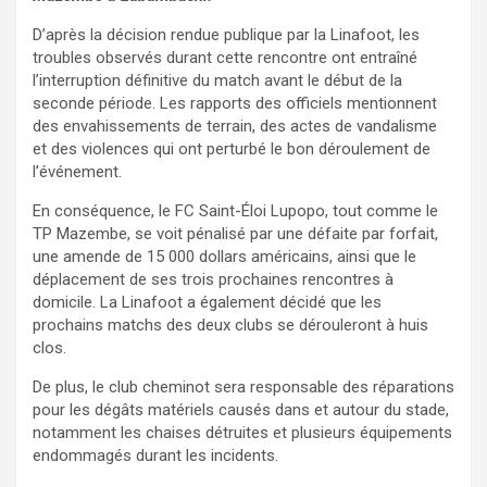
D’après la décision rendue publique par la Linafoot, les
troubles observés durant cette rencontre ont entraîné
l’interruption définitive du match avant le début de la
seconde période. Les rapports des officiels mentionnent
des envahissements de terrain, des actes de vandalisme
et des violences qui ont perturbé le bon déroulement de
l’événement.
En conséquence, le FC Saint-Éloi Lupopo, tout comme le
TP Mazembe, se voit pénalisé par une défaite par forfait,
une amende de 15 000 dollars américains, ainsi que le
déplacement de ses trois prochaines rencontres à
domicile. La Linafoot a également décidé que les
prochains matchs des deux clubs se dérouleront à huis
clos.
De plus, le club cheminot sera responsable des réparations
pour les dégâts matériels causés dans et autour du stade,
notamment les chaises détruites et plusieurs équipements
endommagés durant les incidents.