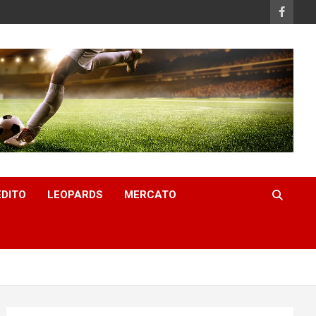
EDITO
LEOPARDS
MERCATO