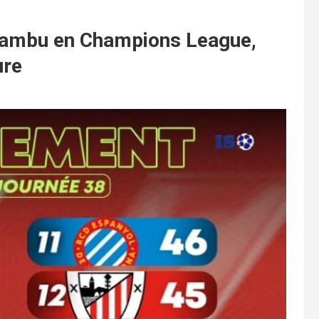
kambu en Champions League,
ure