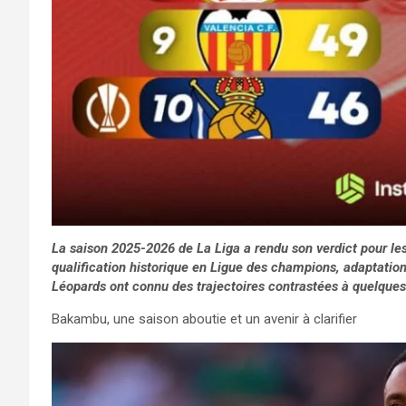
La saison 2025-2026 de La Liga a rendu son verdict pour le
qualification historique en Ligue des champions, adaptation 
Léopards ont connu des trajectoires contrastées à quelqu
Bakambu, une saison aboutie et un avenir à clarifier