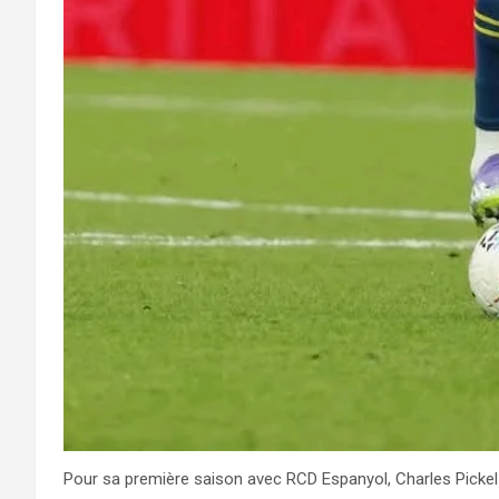
Pour sa première saison avec RCD Espanyol, Charles Pickel