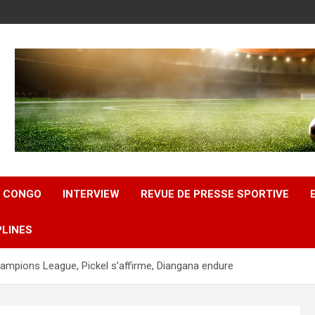
U CONGO
INTERVIEW
REVUE DE PRESSE SPORTIVE
PLINES
mpions League, Pickel s’affirme, Diangana endure