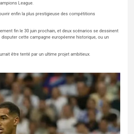
Champions League.
vrir enfin la plus prestigieuse des compétitions
lement fin le 30 juin prochain, et deux scénarios se dessinent
 de disputer cette campagne européenne historique, ou un
urrait être tenté par un ultime projet ambitieux.