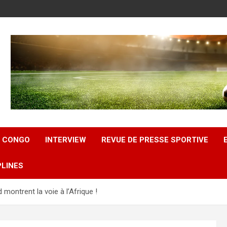
U CONGO
INTERVIEW
REVUE DE PRESSE SPORTIVE
PLINES
 montrent la voie à l’Afrique !