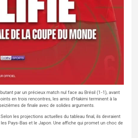
ébutant par un précieux match nul face au Brésil (1-1), avant
points en trois rencontres, les amis d’Hakimi terminent à la
 seizièmes de finale avec de solides arguments.
lon les projections actuelles du tableau final, ils devraient
e les Pays-Bas et le Japon. Une affiche qui promet un choc de