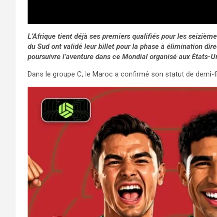
L’Afrique tient déjà ses premiers qualifiés pour les seiziè
du Sud ont validé leur billet pour la phase à élimination di
poursuivre l’aventure dans ce Mondial organisé aux États-U
Dans le groupe C, le Maroc a confirmé son statut de demi-fin