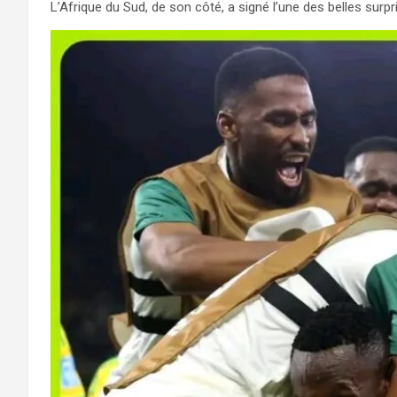
L’Afrique du Sud, de son côté, a signé l’une des belles surp