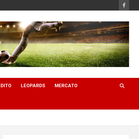
EDITO
LEOPARDS
MERCATO