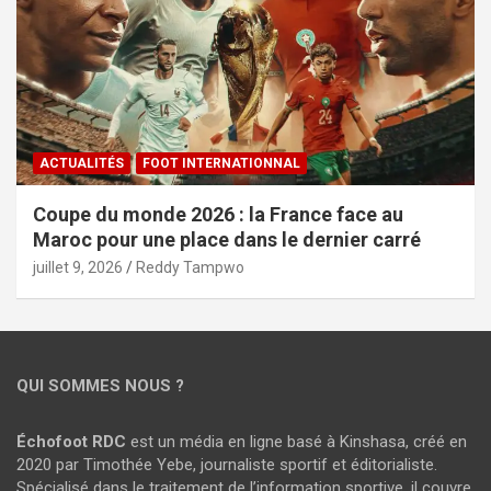
ACTUALITÉS
FOOT INTERNATIONNAL
Coupe du monde 2026 : la France face au
Maroc pour une place dans le dernier carré
juillet 9, 2026
Reddy Tampwo
QUI SOMMES NOUS ?
Échofoot RDC
est un média en ligne basé à Kinshasa, créé en
2020 par Timothée Yebe, journaliste sportif et éditorialiste.
Spécialisé dans le traitement de l’information sportive, il couvre