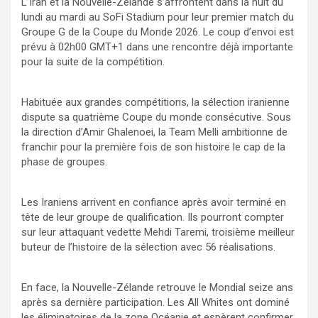
L’Iran et la Nouvelle-Zélande s’affrontent dans la nuit du
lundi au mardi au SoFi Stadium pour leur premier match du
Groupe G de la Coupe du Monde 2026. Le coup d’envoi est
prévu à 02h00 GMT+1 dans une rencontre déjà importante
pour la suite de la compétition.
Habituée aux grandes compétitions, la sélection iranienne
dispute sa quatrième Coupe du monde consécutive. Sous
la direction d’Amir Ghalenoei, la Team Melli ambitionne de
franchir pour la première fois de son histoire le cap de la
phase de groupes.
Les Iraniens arrivent en confiance après avoir terminé en
tête de leur groupe de qualification. Ils pourront compter
sur leur attaquant vedette Mehdi Taremi, troisième meilleur
buteur de l’histoire de la sélection avec 56 réalisations.
En face, la Nouvelle-Zélande retrouve le Mondial seize ans
après sa dernière participation. Les All Whites ont dominé
les éliminatoires de la zone Océanie et espèrent confirmer