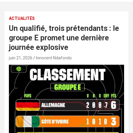
ACTUALITÉS
Un qualifié, trois prétendants : le
groupe E promet une dernière
journée explosive
juin 21, 2026
Innocent Ndafondo