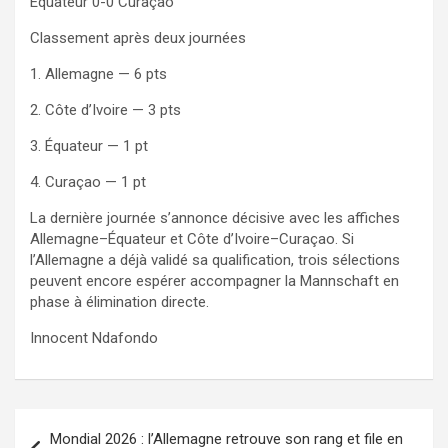
Équateur 0-0 Curaçao
Classement après deux journées
1. Allemagne — 6 pts
2. Côte d’Ivoire — 3 pts
3. Équateur — 1 pt
4. Curaçao — 1 pt
La dernière journée s’annonce décisive avec les affiches
Allemagne–Équateur et Côte d’Ivoire–Curaçao. Si
l’Allemagne a déjà validé sa qualification, trois sélections
peuvent encore espérer accompagner la Mannschaft en
phase à élimination directe.
Innocent Ndafondo
Navigation
Mondial 2026 : l’Allemagne retrouve son rang et file en