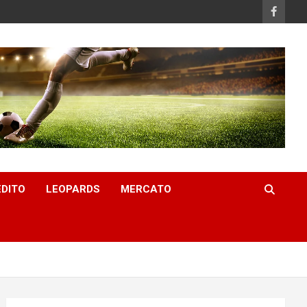
EDITO
LEOPARDS
MERCATO