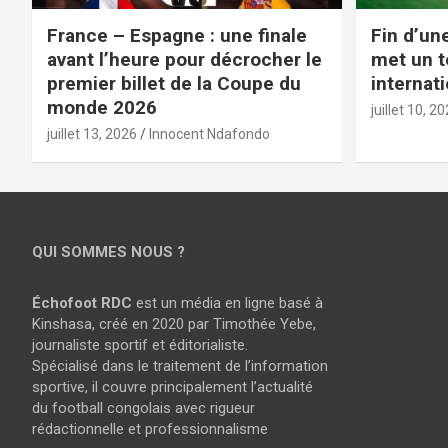
France – Espagne : une finale
Fin d’un
avant l’heure pour décrocher le
met un t
premier billet de la Coupe du
internat
monde 2026
juillet 10, 2
juillet 13, 2026
Innocent Ndafondo
QUI SOMMES NOUS ?
Échofoot RDC
est un média en ligne basé à
Kinshasa, créé en 2020 par Timothée Yebe,
journaliste sportif et éditorialiste.
Spécialisé dans le traitement de l’information
sportive, il couvre principalement l’actualité
du football congolais avec rigueur
rédactionnelle et professionnalisme