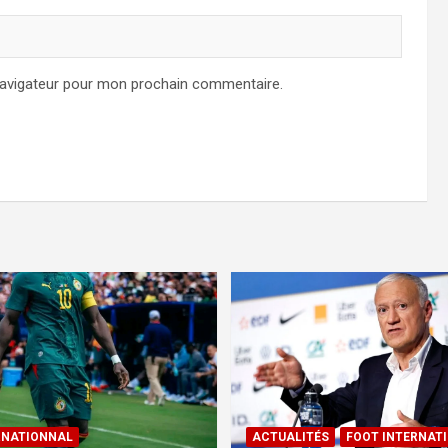
navigateur pour mon prochain commentaire.
RNATIONNAL
ACTUALITÉS
FOOT INTERNAT