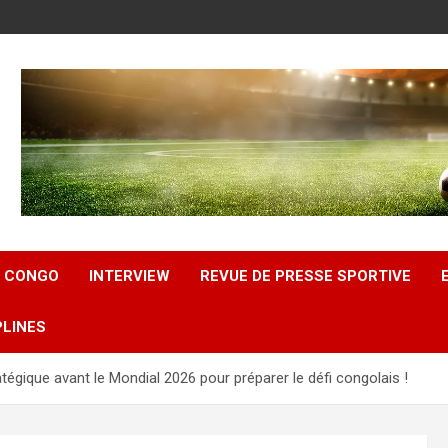
U CONGO
INTERVIEW
REVUE DE PRESSE SPORTIVE
PLINES
atégique avant le Mondial 2026 pour préparer le défi congolais !