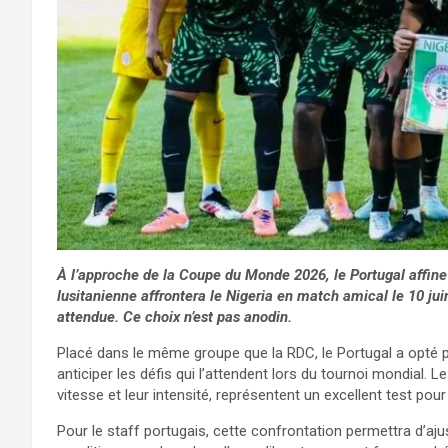
À l’approche de la Coupe du Monde 2026, le Portugal affine 
lusitanienne affrontera le Nigeria en match amical le 10 ju
attendue. Ce choix n’est pas anodin.
Placé dans le même groupe que la RDC, le Portugal a opté pou
anticiper les défis qui l’attendent lors du tournoi mondial. 
vitesse et leur intensité, représentent un excellent test pou
Pour le staff portugais, cette confrontation permettra d’aju