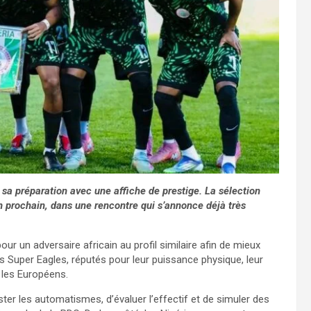
sa préparation avec une affiche de prestige. La sélection
in prochain, dans une rencontre qui s’annonce déjà très
r un adversaire africain au profil similaire afin de mieux
Les Super Eagles, réputés pour leur puissance physique, leur
r les Européens.
ster les automatismes, d’évaluer l’effectif et de simuler des