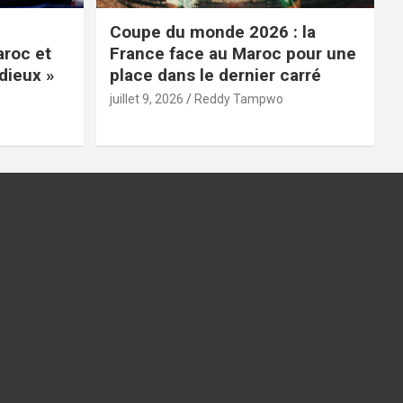
Coupe du monde 2026 : la
roc et
France face au Maroc pour une
dieux »
place dans le dernier carré
juillet 9, 2026
Reddy Tampwo