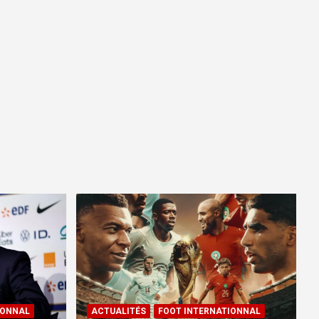
IONNAL
ACTUALITÉS
FOOT INTERNATIONNAL