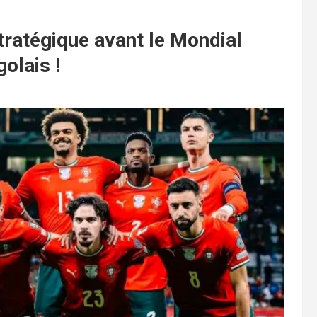
stratégique avant le Mondial
olais !